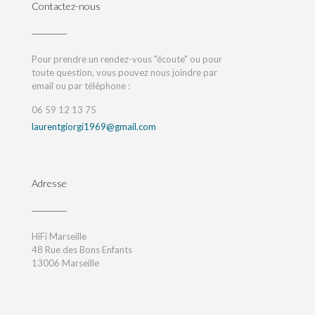
Contactez-nous
Pour prendre un rendez-vous "écoute" ou pour
toute question, vous pouvez nous joindre par
email ou par téléphone :
06 59 12 13 75
laurentgiorgi1969@gmail.com
Adresse
HiFi Marseille
48 Rue des Bons Enfants
13006 Marseille