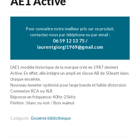
AE1 Active
Pour connaitre notre meilleur prix sur ce produit,
contactez-nous par téléphone ou par email :
06 59 12 13 75 /
laurentgiorgi1969@gmail.com
L’AE1 modèle historique de la marque créé en 1987 devient
Active. En effet, elle intègre un ampli en classe AB de 50watt dans
chaque enceinte.
Nouveau tweeter optimisé pour large bande et faible distorsion.
Connexion RCA ou XLR
Réponse en fréquence: 40Hz-25kHz
Finition : blanc ou noir / Bois walnut
Catégorie :
Enceinte bibliothèque