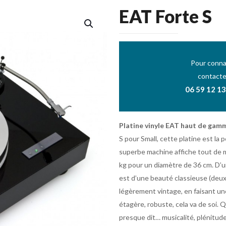
EAT Forte S
Pour connai
contacte
06 59 12 13
Platine vinyle EAT haut de gam
S pour Small, cette platine est la p
superbe machine affiche tout de 
kg pour un diamètre de 36 cm. D’un
est d’une beauté classieuse (deux 
légèrement vintage, en faisant un
étagère, robuste, cela va de soi. 
presque dit… musicalité, plénitude