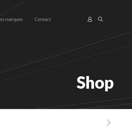
os marques
Contact
Shop