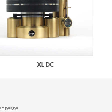
XL DC
Adresse