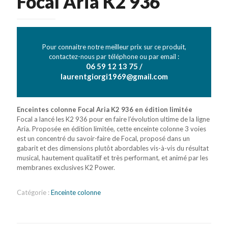
Focal Aria K2 936
Pour connaitre notre meilleur prix sur ce produit,
contactez-nous par téléphone ou par email :
06 59 12 13 75 /
laurentgiorgi1969@gmail.com
Enceintes colonne Focal Aria K2 936 en édition limitée
Focal a lancé les K2 936 pour en faire l’évolution ultime de la ligne
Aria. Proposée en édition limitée, cette enceinte colonne 3 voies
est un concentré du savoir-faire de Focal, proposé dans un
gabarit et des dimensions plutôt abordables vis-à-vis du résultat
musical, hautement qualitatif et très performant, et animé par les
membranes exclusives K2 Power.
Catégorie :
Enceinte colonne