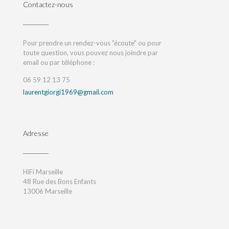
Contactez-nous
Pour prendre un rendez-vous "écoute" ou pour
toute question, vous pouvez nous joindre par
email ou par téléphone :
06 59 12 13 75
laurentgiorgi1969@gmail.com
Adresse
HiFi Marseille
48 Rue des Bons Enfants
13006 Marseille