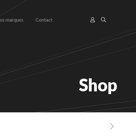
os marques
Contact
Shop