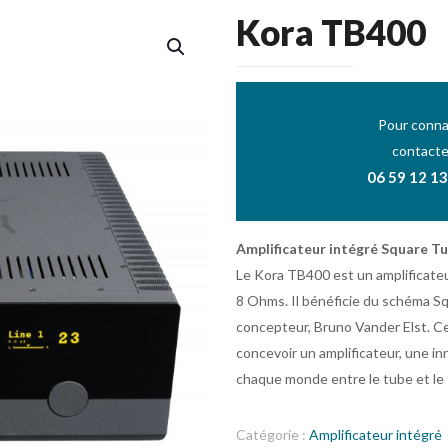
Kora TB400
Pour connai
contacte
06 59 12 13
Amplificateur intégré Square T
Le Kora TB400 est un amplificate
8 Ohms. Il bénéficie du schéma S
concepteur, Bruno Vander Elst. C
concevoir un amplificateur, une in
chaque monde entre le tube et le 
Catégorie :
Amplificateur intégré