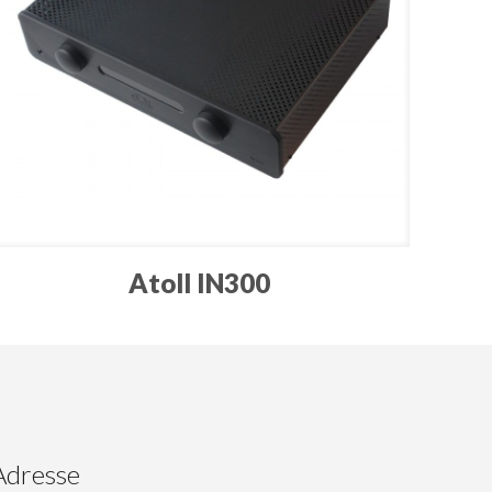
Atoll IN300
Adresse