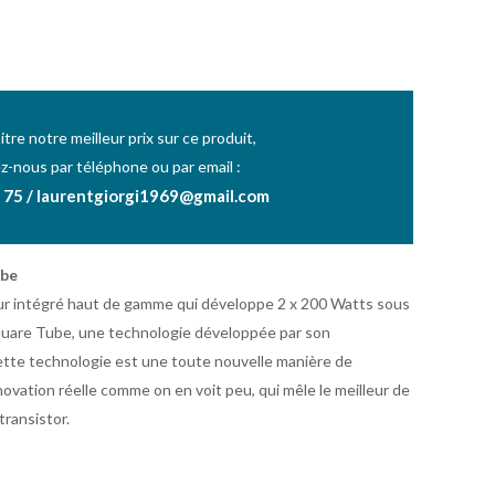
tre notre meilleur prix sur ce produit,
z-nous par téléphone ou par email :
 75 / laurentgiorgi1969@gmail.com
ube
ur intégré haut de gamme qui développe 2 x 200 Watts sous
quare Tube, une technologie développée par son
ette technologie est une toute nouvelle manière de
novation réelle comme on en voit peu, qui mêle le meilleur de
transistor.