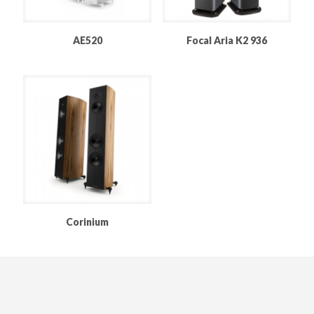
AE520
Focal Aria K2 936
Corinium