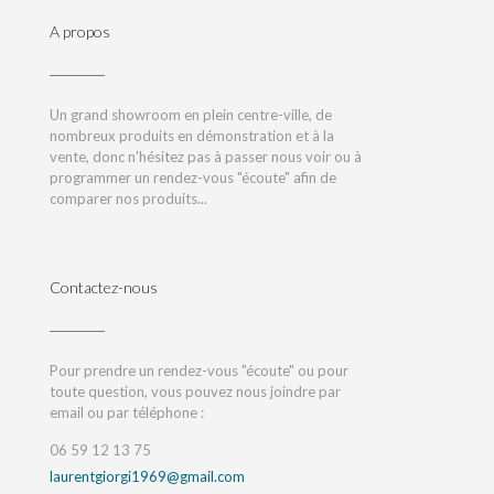
A propos
Un grand showroom en plein centre-ville, de
nombreux produits en démonstration et à la
vente, donc n'hésitez pas à passer nous voir ou à
programmer un rendez-vous "écoute" afin de
comparer nos produits...
Contactez-nous
Pour prendre un rendez-vous "écoute" ou pour
toute question, vous pouvez nous joindre par
email ou par téléphone :
06 59 12 13 75
laurentgiorgi1969@gmail.com