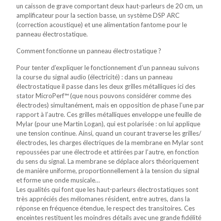
un caisson de grave comportant deux haut-parleurs de 20 cm, un
amplificateur pour la section basse, un système DSP ARC
(correction acoustique) et une alimentation fantome pour le
panneau électrostatique.
Comment fonctionne un panneau électrostatique ?
Pour tenter d’expliquer le fonctionnement d’un panneau suivons
la course du signal audio (électricité) : dans un panneau
électrostatique il passe dans les deux grilles métalliques ici des
stator MicroPerf™ (que nous pouvons considérer comme des
électrodes) simultanément, mais en opposition de phase l’une par
rapport à l’autre. Ces grilles métalliques enveloppe une feuille de
Mylar (pour une Martin Logan), qui est polarisée : on lui applique
une tension continue. Ainsi, quand un courant traverse les grilles/
électrodes, les charges électriques de la membrane en Mylar sont
repoussées par une électrode et attirées par l’autre, en fonction
du sens du signal. La membrane se déplace alors théoriquement
de manière uniforme, proportionnellement à la tension du signal
et forme une onde musicale…
Les qualités qui font que les haut-parleurs électrostatiques sont
très appréciés des mélomanes résident, entre autres, dans la
réponse en fréquence étendue, le respect des transitoires. Ces
enceintes restituent les moindres détails avec une grande fidélité