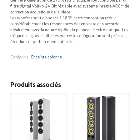
dernière génération de 275 watts chacun, le tout contrôlé par un
filtre digital Vojtko 24-Bit réglable avec système intégré ARC™ de
correction acoustique de la pièce.
Les woofers sont disposés à 180°, cette conception réduit
considérablement les résonnances de l’enceinte et s’accorde
idéalement avec la nature dipôle du panneau électrostatique. Les
fréquences graves offertes par cette configuration sont précises,
étendues et parfaitement naturelles.
Catégorie :
Enceinte colonne
Produits associés