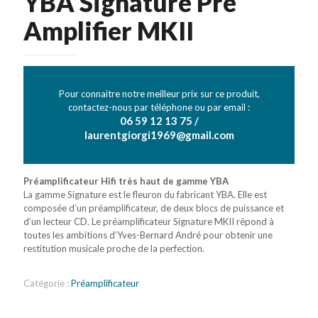
YBA Signature Pre
Amplifier MKII
Pour connaitre notre meilleur prix sur ce produit,
contactez-nous par téléphone ou par email :
06 59 12 13 75 /
laurentgiorgi1969@gmail.com
Préamplificateur Hifi très haut de gamme YBA
La gamme Signature est le fleuron du fabricant YBA. Elle est
composée d’un préamplificateur, de deux blocs de puissance et
d’un lecteur CD. Le préamplificateur Signature MKII répond à
toutes les ambitions d’Yves-Bernard André pour obtenir une
restitution musicale proche de la perfection.
Catégorie :
Préamplificateur