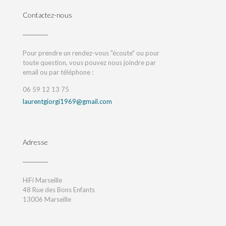
Contactez-nous
Pour prendre un rendez-vous "écoute" ou pour
toute question, vous pouvez nous joindre par
email ou par téléphone :
06 59 12 13 75
laurentgiorgi1969@gmail.com
Adresse
HiFi Marseille
48 Rue des Bons Enfants
13006 Marseille