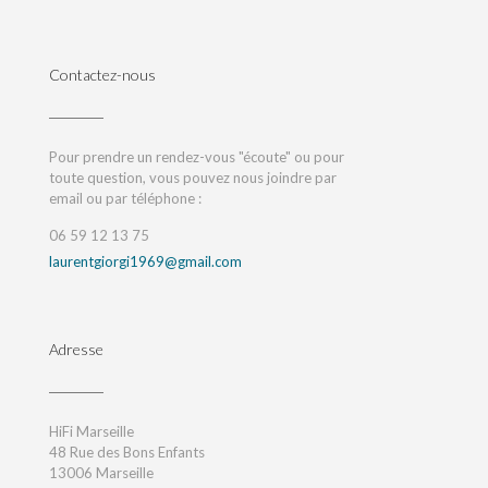
Contactez-nous
Pour prendre un rendez-vous "écoute" ou pour
toute question, vous pouvez nous joindre par
email ou par téléphone :
06 59 12 13 75
laurentgiorgi1969@gmail.com
Adresse
HiFi Marseille
48 Rue des Bons Enfants
13006 Marseille