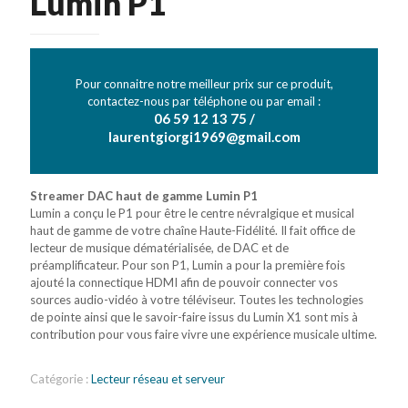
Lumin P1
Pour connaitre notre meilleur prix sur ce produit,
contactez-nous par téléphone ou par email :
06 59 12 13 75 /
laurentgiorgi1969@gmail.com
Streamer DAC haut de gamme Lumin P1
Lumin a conçu le P1 pour être le centre névralgique et musical
haut de gamme de votre chaîne Haute-Fidélité. Il fait office de
lecteur de musique dématérialisée, de DAC et de
préamplificateur. Pour son P1, Lumin a pour la première fois
ajouté la connectique HDMI afin de pouvoir connecter vos
sources audio-vidéo à votre téléviseur. Toutes les technologies
de pointe ainsi que le savoir-faire issus du Lumin X1 sont mis à
contribution pour vous faire vivre une expérience musicale ultime.
Catégorie :
Lecteur réseau et serveur