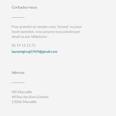
Contactez-nous
Pour prendre un rendez-vous "écoute" ou pour
toute question, vous pouvez nous joindre par
email ou par téléphone :
06 59 12 13 75
laurentgiorgi1969@gmail.com
Adresse
HiFi Marseille
48 Rue des Bons Enfants
13006 Marseille